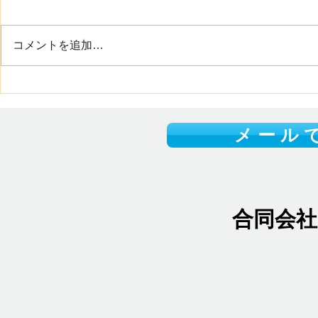
ワイ・トラストの渡辺です 8月に
入り、40度に迫る暑い日が続い
ています こまめな水分補給や適
コメントを追加…
度な休憩を取りながら、無理のな
い範囲で行動をしましょう それ
集合住宅用
と 山口県には、美しい海や豊か
施しました
な自然が多くあります それぞれ
の場所で違った夏の魅力を楽しむ
メ ー ル で
ことができます また、県内各地
では夏祭りや花火大会などのイベ
ントも開催され、家族や友人と夏
の思い出をつくる機会も増える時
期ですね 皆さまにとって、素敵
合同会
な夏にな