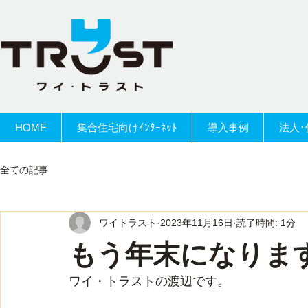
HOME
集合住宅向けｲﾝﾀｰﾈｯﾄ
導入事例
法人･
全ての記事
ワイトラスト
2023年11月16日
読了時間: 1分
もう年末になりま
ワイ・トラストの渡辺です。