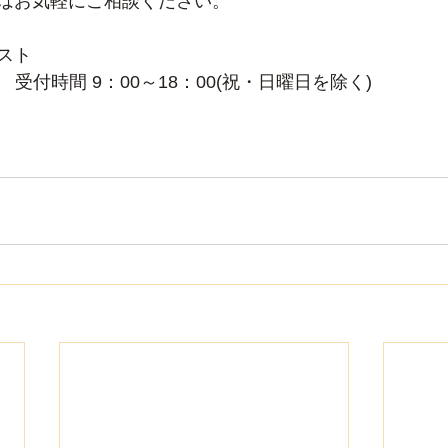
はお気軽にご相談ください。
スト
-523　受付時間 9：00～18：00(祝・日曜日を除く)