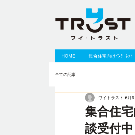
HOME
集合住宅向けｲﾝﾀｰﾈｯﾄ
全ての記事
ワイトラスト
6月6
集合住宅
談受付中