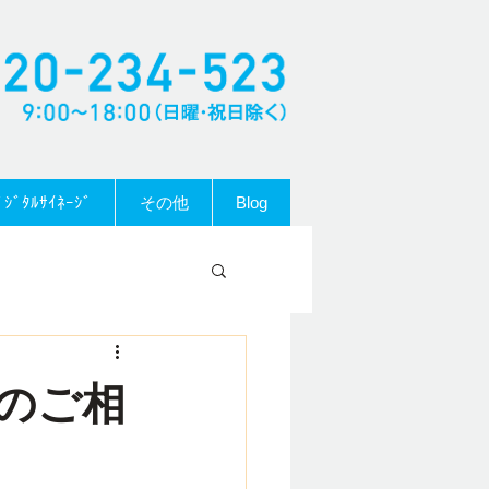
ﾞｼﾞﾀﾙｻｲﾈｰｼﾞ
その他
Blog
のご相