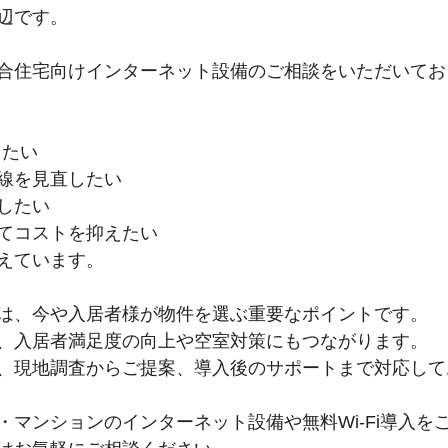
辺です。
合住宅向けインターネット設備のご相談をいただいてお
したい
線を見直したい
したい
てコストを抑えたい
えています。
は、今や入居者様が物件を選ぶ重要なポイントです。
、入居者満足度の向上や空室対策にもつながります。
、現地調査からご提案、導入後のサポートまで対応して
・マンションのインターネット設備や無料Wi-Fi導入を