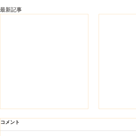
最新記事
8月になりました
コメント
ワイ・トラストの渡辺です 8月に