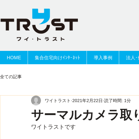
HOME
集合住宅向けｲﾝﾀｰﾈｯﾄ
導入事例
法人･
全ての記事
ワイトラスト
2021年2月22日
読了時間: 1分
サーマルカメラ取
ワイトラストです